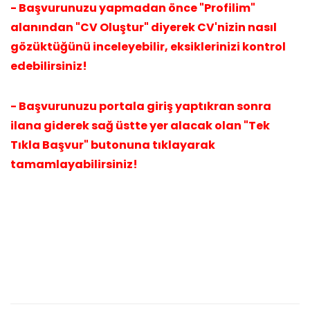
- Başvurunuzu yapmadan önce "Profilim"
alanından "CV Oluştur" diyerek CV'nizin nasıl
gözüktüğünü inceleyebilir, eksiklerinizi kontrol
edebilirsiniz!
- Başvurunuzu portala giriş yaptıkran sonra
ilana giderek sağ üstte yer alacak olan "Tek
Tıkla Başvur" butonuna tıklayarak
tamamlayabilirsiniz!