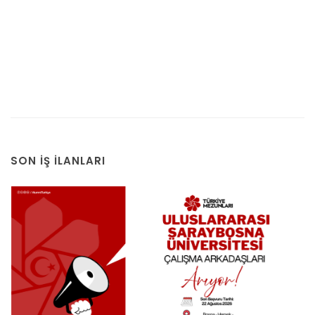
SON İŞ İLANLARI