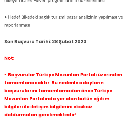
ülkeye Ticaret Heyeti programlarının düzenlenmesi
• Hedef ülkedeki sağlık turizmi pazar analizinin yapılması ve
raporlanması
Son Başvuru Tarihi: 28 Şubat 2023
Not:
-
Başvurular Türkiye Mezunları Portalı üzerinden
tamamlanacaktır. Bu nedenle adayların
başvurularını tamamlamadan önce Türkiye
Mezunları Portalında yer alan bütün eğitim
bilgileri ile iletişim bilgilerini eksiksiz
doldurmaları gerekmektedir!