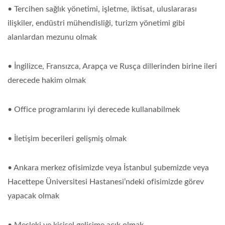
• Tercihen sağlık yönetimi, işletme, iktisat, uluslararası
ilişkiler, endüstri mühendisliği, turizm yönetimi gibi
alanlardan mezunu olmak
• İngilizce, Fransızca, Arapça ve Rusça dillerinden birine ileri
derecede hakim olmak
• Office programlarını iyi derecede kullanabilmek
• İletişim becerileri gelişmiş olmak
• Ankara merkez ofisimizde veya İstanbul şubemizde veya
Hacettepe Üniversitesi Hastanesi’ndeki ofisimizde görev
yapacak olmak
• Mesleki ve kişisel gelişime açık olmak