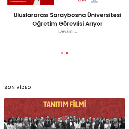
Uluslararası Saraybosna Üniversitesi
Öğretim Görevlisi Arıyor
Devamı...
SON VIDEO