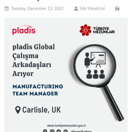
Tuesday, December 13, 2022
Site Yöneticisi