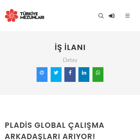
İŞ İLANI
Detay
PLADIS GLOBAL ÇALIŞMA
ARKADAŞLARI ARIYOR!