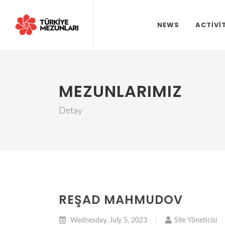
NEWS
ACTIVI
MEZUNLARIMIZ
Detay
REŞAD MAHMUDOV
Wednesday, July 5, 2023
Site Yöneticisi