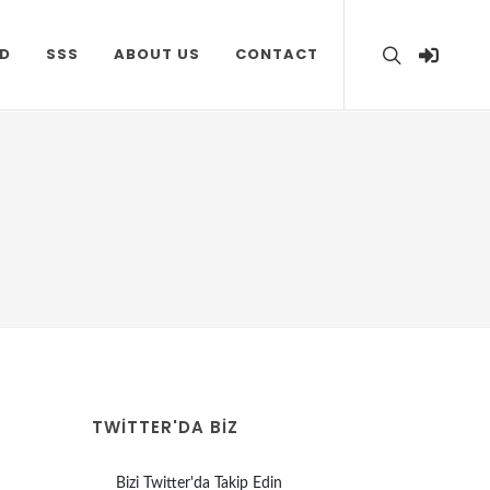
D
SSS
ABOUT US
CONTACT
TWITTER'DA BİZ
Bizi Twitter'da Takip Edin