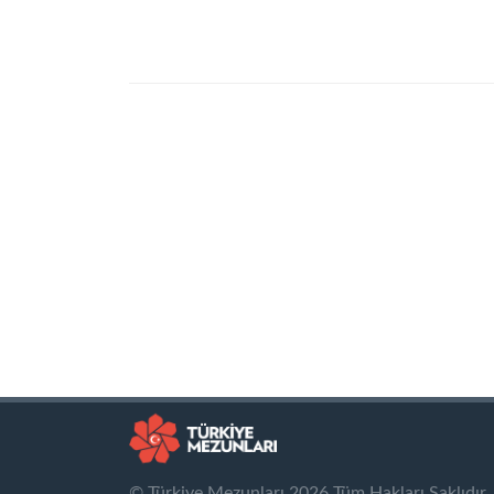
© Türkiye Mezunları 2026 Tüm Hakları Saklıdır.