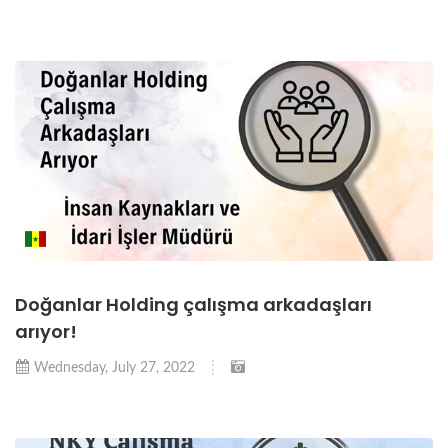
Doğanlar Holding çalışma arkadaşları
arıyor!
Wednesday, July 27, 2022