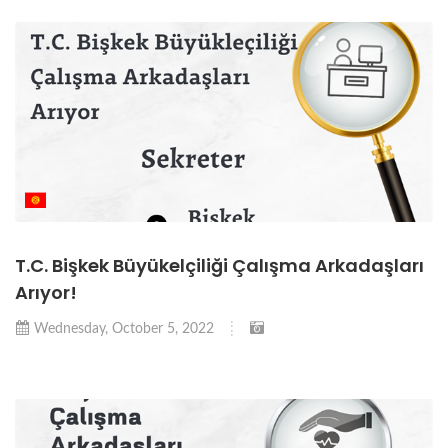
T.C. Bişkek Büyükelçiliği Çalışma Arkadaşları
Arıyor!
Wednesday, October 5, 2022