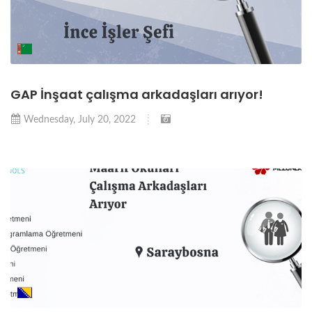
GAP İnşaat çalışma arkadaşları arıyor!
Wednesday, July 20, 2022