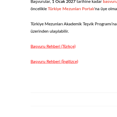
Başvurular,
1 Ocak 2027
tarihine kadar
basvuru
öncelikle
Türkiye Mezunları Portalı
'na üye olma
Türkiye Mezunları Akademik Teşvik Programı’na il
üzerinden ulaşılabilir.
Başvuru Rehberi (Türkçe)
Başvuru Rehberi (İngilizce)