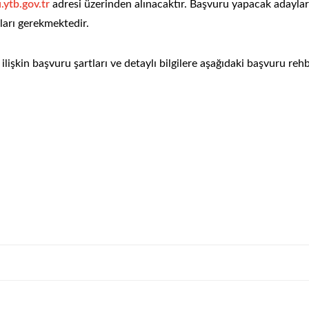
.ytb.gov.tr
adresi üzerinden alınacaktır. Başvuru yapacak adaylar
ları gerekmektedir.
işkin başvuru şartları ve detaylı bilgilere aşağıdaki başvuru rehb