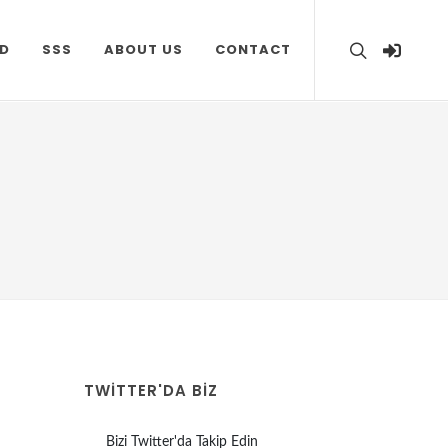
D
SSS
ABOUT US
CONTACT
TWITTER'DA BİZ
Bizi Twitter'da Takip Edin